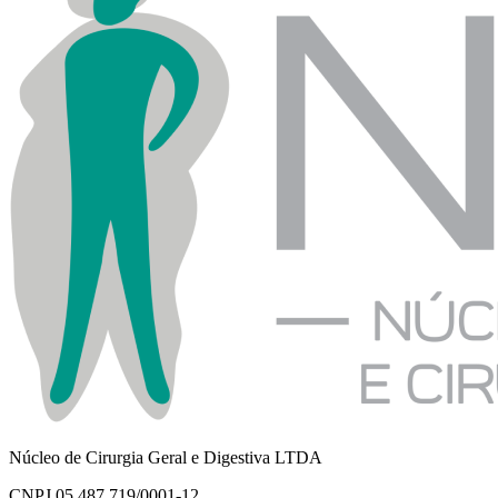
Núcleo de Cirurgia Geral e Digestiva LTDA
CNPJ 05.487.719/0001-12