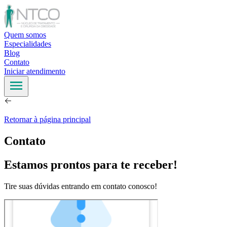
Quem somos
Especialidades
Blog
Contato
Iniciar atendimento
Retornar à página principal
Contato
Estamos prontos para te receber!
Tire
suas
dúvidas entrando em contato conosco
!