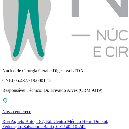
Núcleo de Cirurgia Geral e Digestiva LTDA
CNPJ 05.487.719/0001-12
Responsável Técnico: Dr. Erivaldo Alves (CRM 9319)
Nosso endereço
Rua Agnelo Brito, 187, Ed. Centro Médico Henri Dunant,
Federação, Salvador - Bahia, CEP 40210-245